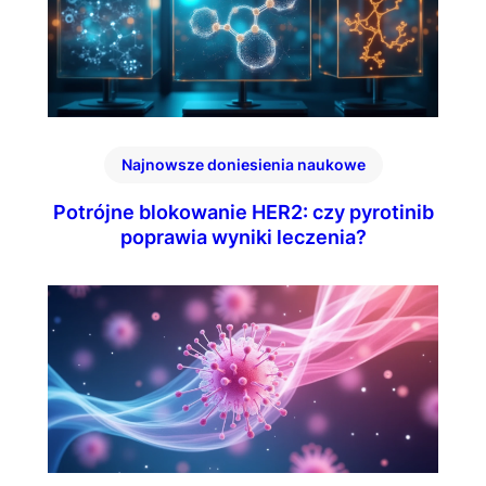
Najnowsze doniesienia naukowe
Potrójne blokowanie HER2: czy pyrotinib
poprawia wyniki leczenia?