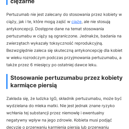
ciężarne
Pertuzumab nie jest zalecany do stosowania przez kobiety w
ciąży, jak i te, które mogą zajść w
ciążę
, ale nie stosują
antykoncepcji. Dostępne dane na temat stosowania
pertuzumabu w ciąży są ograniczone. Jednakże, badania na
zwierzętach wykazały toksyczność reprodukcyjną.
Bezwzględnie zaleca się skuteczną antykoncepcję dla kobiet
w wieku rozrodczym podczas przyjmowania pertuzumabu, a
także przez 6 miesięcy po ostatniej dawce leku.
Stosowanie pertuzumabu przez kobiety
karmiące piersią
Zakłada się, że ludzka IgG, składnik pertuzumabu, może być
wydzielana do mleka matki. Nie jest jednak znane ryzyko
wchłania tej substancji przez niemowlę i ewentualny
negatywny wpływ na jego zdrowie. Kobieta musi podjąć
decyzję o przerwaniu karmienia piersią lub przerwaniu