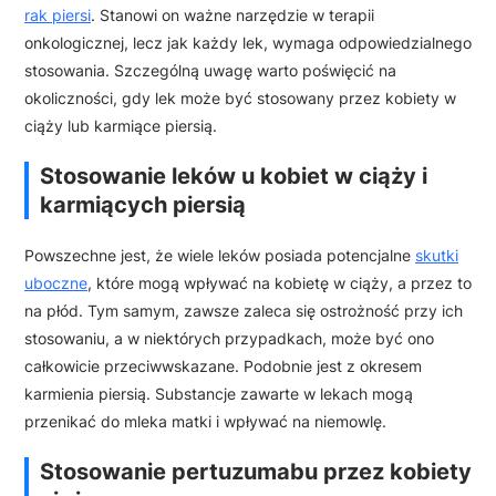
rak piersi
. Stanowi on ważne narzędzie w terapii
onkologicznej, lecz jak każdy lek, wymaga odpowiedzialnego
stosowania. Szczególną uwagę warto poświęcić na
okoliczności, gdy lek może być stosowany przez kobiety w
ciąży lub karmiące piersią.
Stosowanie leków u kobiet w ciąży i
karmiących piersią
Powszechne jest, że wiele leków posiada potencjalne
skutki
uboczne
, które mogą wpływać na kobietę w ciąży, a przez to
na płód. Tym samym, zawsze zaleca się ostrożność przy ich
stosowaniu, a w niektórych przypadkach, może być ono
całkowicie przeciwwskazane. Podobnie jest z okresem
karmienia piersią. Substancje zawarte w lekach mogą
przenikać do mleka matki i wpływać na niemowlę.
Stosowanie pertuzumabu przez kobiety