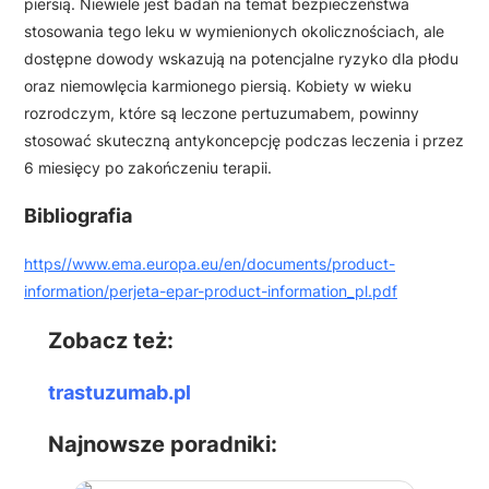
piersią. Niewiele jest badań na temat bezpieczeństwa
stosowania tego leku w wymienionych okolicznościach, ale
dostępne dowody wskazują na potencjalne ryzyko dla płodu
oraz niemowlęcia karmionego piersią. Kobiety w wieku
rozrodczym, które są leczone pertuzumabem, powinny
stosować skuteczną antykoncepcję podczas leczenia i przez
6 miesięcy po zakończeniu terapii.
Bibliografia
https//www.ema.europa.eu/en/documents/product-
information/perjeta-epar-product-information_pl.pdf
Zobacz też:
trastuzumab.pl
Najnowsze poradniki: