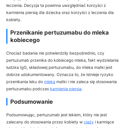
leczenia. Decyzja ta powinna uwzględniać korzyści z
karmienia piersią dla dziecka oraz korzyści z leczenia dla
kobiety.
Przenikanie pertuzumabu do mleka
kobiecego
Chociaż badania nie potwierdziły bezpośrednio, czy
pertuzumab przenika do kobiecego mleka, fakt wydzielania
ludzka IgG, składowej pertuzumabu, do mleka matki jest
dobrze udokumentowany. Oznacza to, że istnieje ryzyko
przenikania leku do
mleka
matki i nie zaleca się stosowania
pertuzumabu podczas
karmienia piersią
.
Podsumowanie
Podsumowując, pertuzumab jest lekiem, który nie jest
zalecany do stosowania przez kobiety w
ciąży
i karmiące