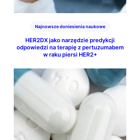
Najnowsze doniesienia naukowe
HER2DX jako narzędzie predykcji
odpowiedzi na terapię z pertuzumabem
w raku piersi HER2+