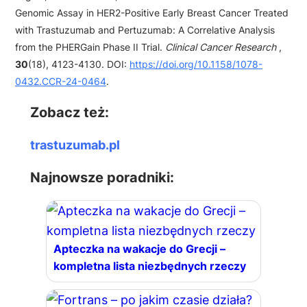
Genomic Assay in HER2-Positive Early Breast Cancer Treated
with Trastuzumab and Pertuzumab: A Correlative Analysis
from the PHERGain Phase II Trial.
Clinical Cancer Research
,
30
(18), 4123-4130. DOI:
https://doi.org/10.1158/1078-
0432.CCR-24-0464
.
Zobacz też:
trastuzumab.pl
Najnowsze poradniki:
Apteczka na wakacje do Grecji –
kompletna lista niezbędnych rzeczy