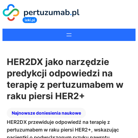
HER2DX jako narzędzie
predykcji odpowiedzi na
terapię z pertuzumabem w
raku piersi HER2+
Najnowsze doniesienia naukowe
HER2DX przewiduje odpowiedź na terapię z
pertuzumabem w raku piersi HER2+, wskazując
pacjentki o podwyższonym ryzyku nawrotu.