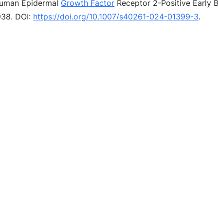
Human Epidermal
Growth Factor
Receptor 2-Positive Early 
938. DOI:
https://doi.org/10.1007/s40261-024-01399-3
.