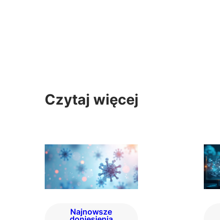
Czytaj więcej
Najnowsze
doniesienia