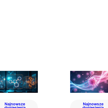
Najnowsze
Najnowsze
doniesienia
doniesienia