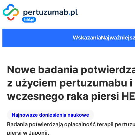
Wskazania
Najważniejsz
Nowe badania potwierdzaj
z użyciem pertuzumabu i
wczesnego raka piersi H
Najnowsze doniesienia naukowe
Badania potwierdzają opłacalność terapii pert
piersi w Japonii.