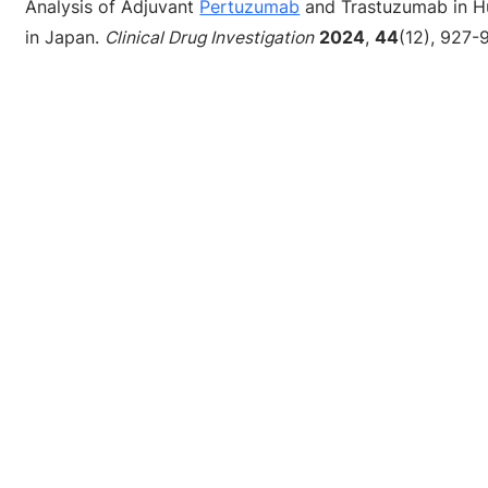
Analysis of Adjuvant
Pertuzumab
and Trastuzumab in 
in Japan.
Clinical Drug Investigation
2024
,
44
(12), 927-