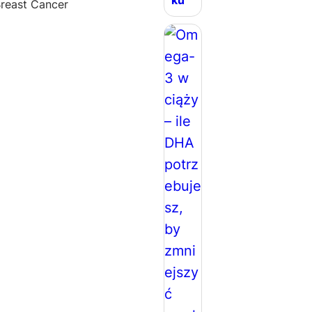
ku
Breast Cancer