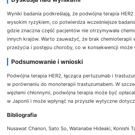
Wyniki badania podkreślają, że podwójna terapia HER
wysokim ryzykiem, co potwierdza wcześniejsze badan
gdzie znaczna część pacjentów nie otrzymywała chemio
innych krajów. Warto zauważyć, że brak chemioterapii
przeżycia i postępu choroby, co w konsekwencji może 
Podsumowanie i wnioski
Podwójna terapia HER2, łącząca pertuzumab i trastuzu
w porównaniu do monoterapii trastuzumabem. W szczegó
węzłami chłonnymi, podwójna terapia może być opłaca
w Japonii i może wpłynąć na przyszłe wytyczne dotyczą
Bibliografia
Nusawat Chanon, Sato So, Watanabe Hideaki, Konishi T