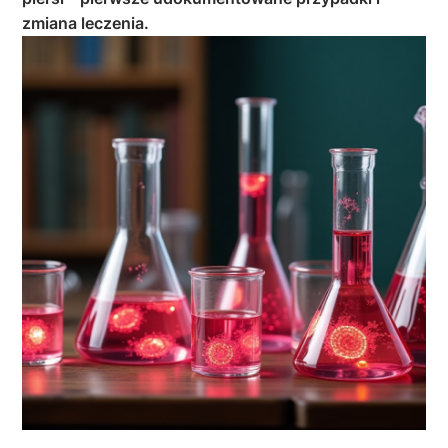
zmiana leczenia.