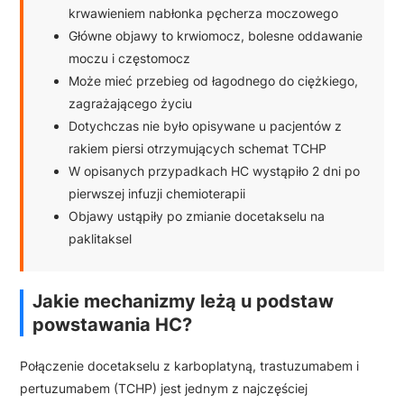
krwawieniem nabłonka pęcherza moczowego
Główne objawy to krwiomocz, bolesne oddawanie
moczu i częstomocz
Może mieć przebieg od łagodnego do ciężkiego,
zagrażającego życiu
Dotychczas nie było opisywane u pacjentów z
rakiem piersi otrzymujących schemat TCHP
W opisanych przypadkach HC wystąpiło 2 dni po
pierwszej infuzji chemioterapii
Objawy ustąpiły po zmianie docetakselu na
paklitaksel
Jakie mechanizmy leżą u podstaw
powstawania HC?
Połączenie docetakselu z karboplatyną, trastuzumabem i
pertuzumabem (TCHP) jest jednym z najczęściej