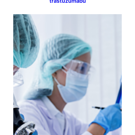
trastuzumabu