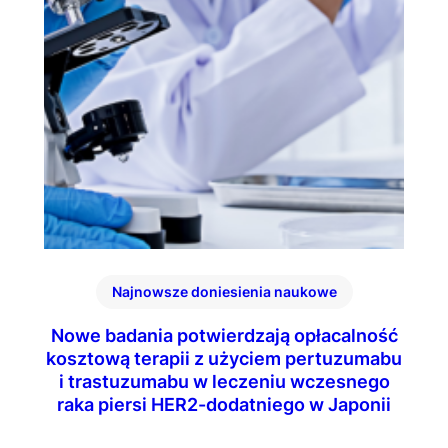
Najnowsze doniesienia naukowe
Nowe badania potwierdzają opłacalność
kosztową terapii z użyciem pertuzumabu
i trastuzumabu w leczeniu wczesnego
raka piersi HER2-dodatniego w Japonii