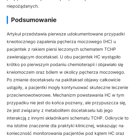
niepożądanych.
Podsumowanie
Artykuł przedstawia pierwsze udokumentowane przypadki
krwotocznego zapalenia pęcherza moczowego (HC) u
pacjentek z rakiem piersi leczonych schematem TCHP
zawierającym docetaksel. U obu pacjentek HC wystąpiło
krótko po pierwszym podaniu chemioterapii i objawiało się
krwiomoczem oraz bólem w okolicy pęcherza moczowego.
Po zmianie docetakselu na paklitaksel objawy całkowicie
ustąpiły, a pacjentki mogły kontynuować skuteczne leczenie
przeciwnowotworowe. Mechanizm powstawania HC w tym
przypadku nie jest do końca poznany, ale przypuszcza się,
że jest związany z metabolitem docetakselu lub jego
interakcją z innymi składnikami schematu TCHP. Odkrycie to
ma istotne znaczenie dla praktyki klinicznej, wskazując na
konieczność monitorowania pacjentów pod kątem HC oraz