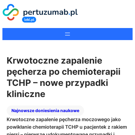
Krwotoczne zapalenie
pęcherza po chemioterapii
TCHP – nowe przypadki
kliniczne
Najnowsze doniesienia naukowe
Krwotoczne zapalenie pęcherza moczowego jako
powikłanie chemioterapii TCHP u pacjentek z rakiem
piersi – pierwsze udokumentowane przypadki i