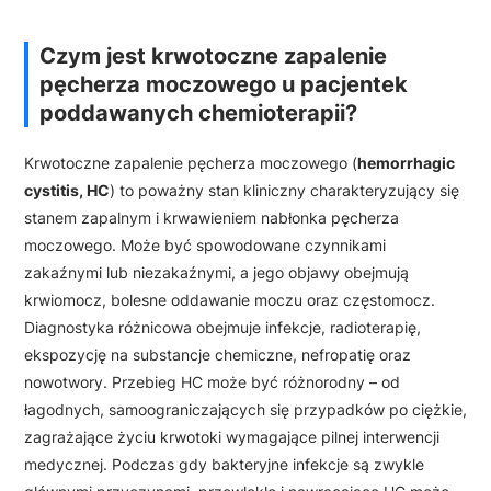
Czym jest krwotoczne zapalenie
pęcherza moczowego u pacjentek
poddawanych chemioterapii?
Krwotoczne zapalenie pęcherza moczowego (
hemorrhagic
cystitis, HC
) to poważny stan kliniczny charakteryzujący się
stanem zapalnym i krwawieniem nabłonka pęcherza
moczowego. Może być spowodowane czynnikami
zakaźnymi lub niezakaźnymi, a jego objawy obejmują
krwiomocz, bolesne oddawanie moczu oraz częstomocz.
Diagnostyka różnicowa obejmuje infekcje, radioterapię,
ekspozycję na substancje chemiczne, nefropatię oraz
nowotwory. Przebieg HC może być różnorodny – od
łagodnych, samoograniczających się przypadków po ciężkie,
zagrażające życiu krwotoki wymagające pilnej interwencji
medycznej. Podczas gdy bakteryjne infekcje są zwykle